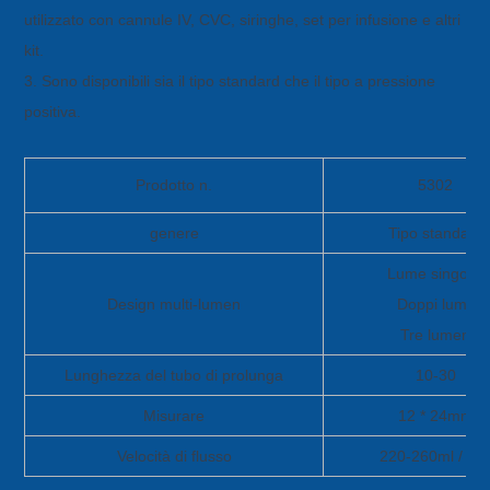
utilizzato con cannule IV, CVC, siringhe, set per infusione e altri
kit.
3. Sono disponibili sia il tipo standard che il tipo a pressione
positiva.
Prodotto n.
5302
genere
Tipo standard
Lume singolo,
Design multi-lumen
Doppi lumi,
Tre lumen
Lunghezza del tubo di prolunga
10-30
Misurare
12 * 24mm
Velocità di flusso
220-260ml / mi