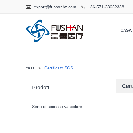

export@fushanhz.com
+86-571-23652388

CASA
casa
>
Certificato SGS
Cert
Prodotti
Serie di accesso vascolare