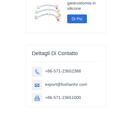
gastrostomia in
silicone
Di Più
Dettagli Di Contatto
+86-571-23652388

export@fushanhz.com

+86-571-23651000
