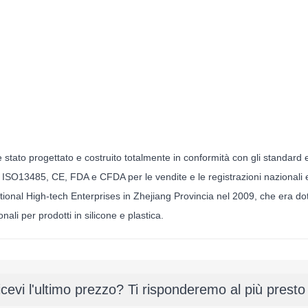
stato progettato e costruito totalmente in conformità con gli standard 
ti ISO13485, CE, FDA e CFDA per le vendite e le registrazioni nazionali
ional High-tech Enterprises in Zhejiang Provincia nel 2009, che era dot
onali per prodotti in silicone e plastica.
icevi l'ultimo prezzo? Ti risponderemo al più presto