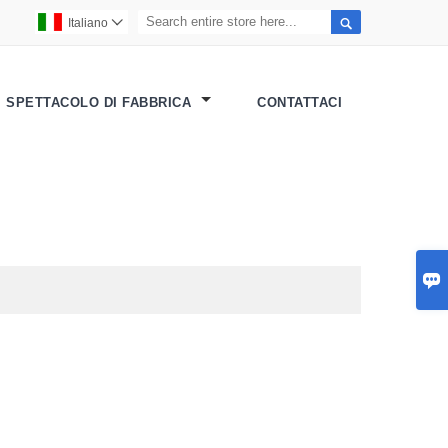

Italiano

SPETTACOLO DI FABBRICA
CONTATTACI
