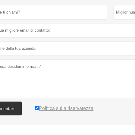
Politica sulla riservatezza
esentare