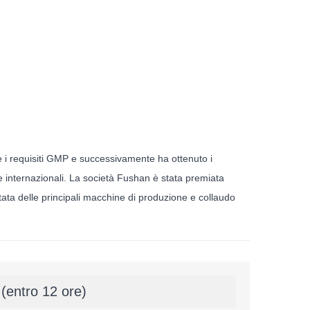
e i requisiti GMP e successivamente ha ottenuto i
 e internazionali. La società Fushan è stata premiata
ata delle principali macchine di produzione e collaudo
 (entro 12 ore)