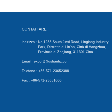
CONTATTARE
indirizzo :
No.1288 South Jinxi Road, Linglong Industry
Park, Distretto di Lin'an, Città di Hangzhou,
Provincia di Zhejiang, 311301 Cina.
Email :
export@fushanhz.com
Telefono :
+86-571-23652388
Fax :
+86-571-23651000